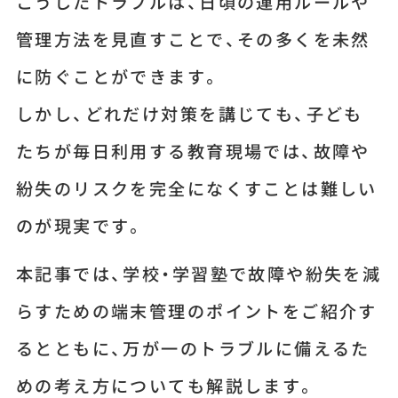
こうしたトラブルは、日頃の運用ルールや
管理方法を見直すことで、その多くを未然
に防ぐことができます。
しかし、どれだけ対策を講じても、子ども
たちが毎日利用する教育現場では、故障や
紛失のリスクを完全になくすことは難しい
のが現実です。
本記事では、学校・学習塾で故障や紛失を減
らすための端末管理のポイントをご紹介す
るとともに、万が一のトラブルに備えるた
めの考え方についても解説します。