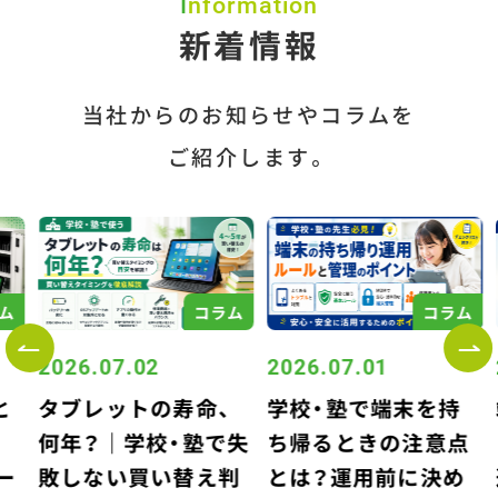
Information
新着情報
当社からのお知らせやコラムを
ご紹介します。
ム
コラム
コラム
2026.07.02
2026.07.01
2
と
タブレットの寿命、
学校・塾で端末を持
何年？｜学校・塾で失
ち帰るときの注意点
ー
敗しない買い替え判
とは？運用前に決め