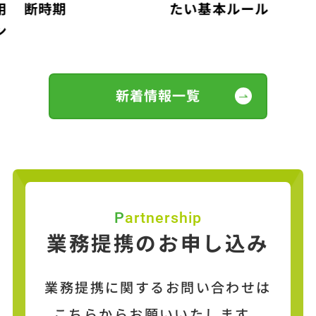
用
断時期
たい基本ルール
ン
新着情報一覧
Partnership
業務提携のお申し込み
業務提携に関するお問い合わせは
こちらからお願いいたします。