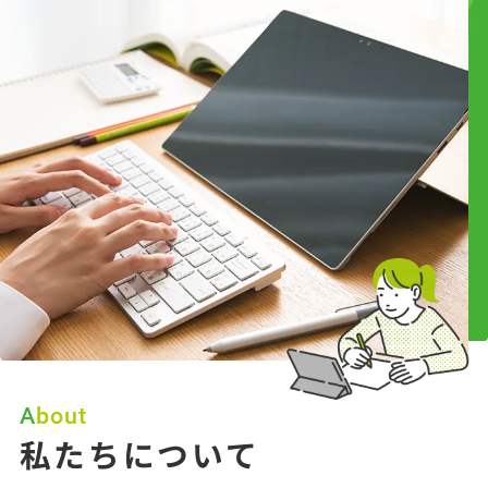
2026.08.05
コラム
学校・塾のICT担当者が抱えやすい悩みとは？
よくある課題と見直しポイントを整理
About
私たちについて