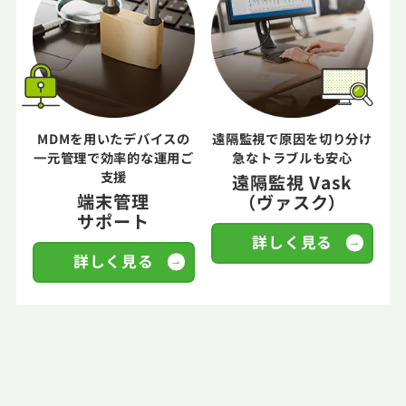
MDMを用いたデバイスの
遠隔監視で原因を切り分け
一元管理で効率的な運用ご
急なトラブルも安心
支援
遠隔監視 Vask
端末管理
（ヴァスク）
サポート
詳しく見る
詳しく見る