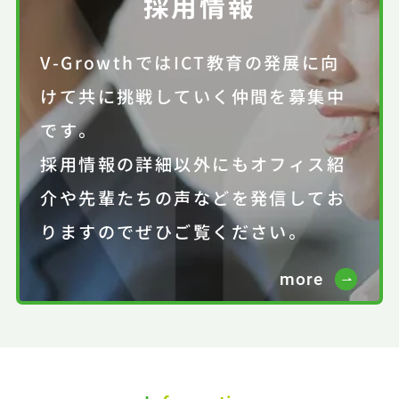
採用情報
V-GrowthではICT教育の発展に向
けて共に挑戦していく仲間を募集中
です。
採用情報の詳細以外にもオフィス紹
介や先輩たちの声などを発信してお
りますのでぜひご覧ください。
more