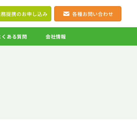
業務提携の
お申し込み
各種
お問い合わせ
よくある質問
会社情報
ポート
ネットワーク環境
導入サポート
遠隔監視Vask（ヴァスク）