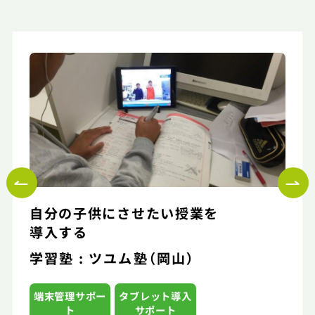
自分の子供にさせたい授業を
導入する
学習塾 : ツユム塾（岡山）
端末管理サポー
タブレット導入
ト
サポート