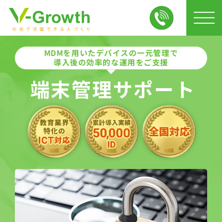
MDMを用いたデバイスの一元管理で
導入後の効率的な運用をご支援
端末管理サポート