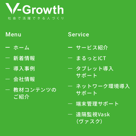
Menu
Service
ホーム
サービス紹介
新着情報
まるっとICT
導入事例
タブレット導入
サポート
会社情報
ネットワーク環境導入
教材コンテンツの
サポート
ご紹介
端末管理サポート
遠隔監視Vask
（ヴァスク）