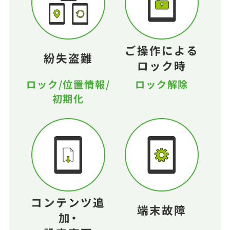
ご操作による
紛失盗難
ロック時
ロック/位置情報/
ロック解除
初期化
コンテンツ追
端末故障
加・