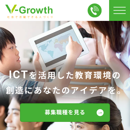
ICT
を活用した教育環境の
創造に
あなたのアイデアを。
募集職種を見る