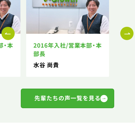
部・本
2016年入社/営業本部・本
部長
水谷 尚貴
先輩たちの声一覧を見る