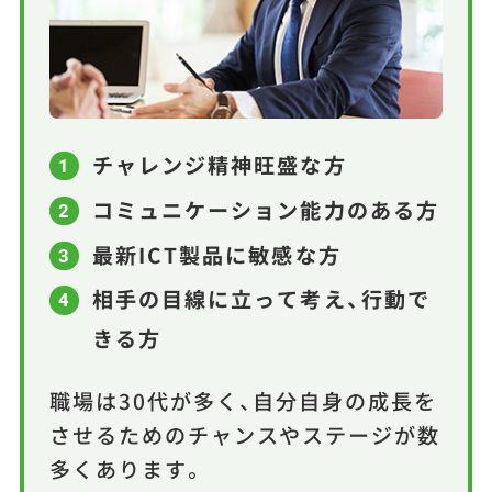
チャレンジ精神旺盛な方
1
コミュニケーション能力のある方
2
最新ICT製品に敏感な方
3
相手の目線に立って考え、行動で
4
きる方
職場は30代が多く、自分自身の成長を
させるためのチャンスやステージが数
多くあります。