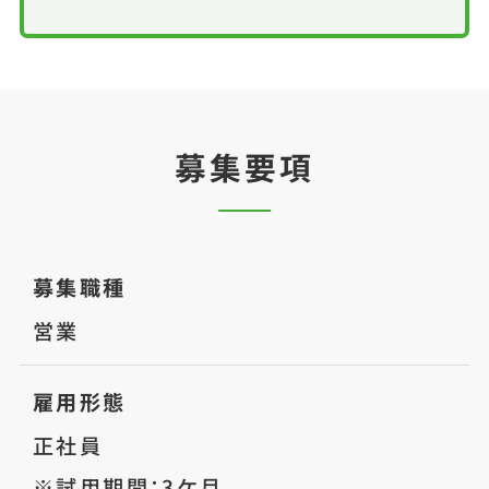
募集要項
募集職種
営業
雇用形態
正社員
※試用期間：3ケ月